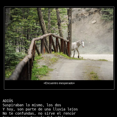
«Encuentro inesperado»
ADIÓS

Suspiraban lo mismo, los dos

Y hoy, son parte de una lluvia lejos

No te confundas, no sirve el rencor
