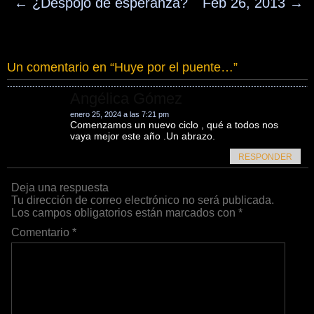
←
¿Despojo de esperanza?
Feb 26, 2013
→
Un comentario en “
Huye por el puente…
”
Angélica Gómez
enero 25, 2024 a las 7:21 pm
Comenzamos un nuevo ciclo , qué a todos nos
vaya mejor este año .Un abrazo.
RESPONDER
Deja una respuesta
Tu dirección de correo electrónico no será publicada.
Los campos obligatorios están marcados con
*
Comentario
*