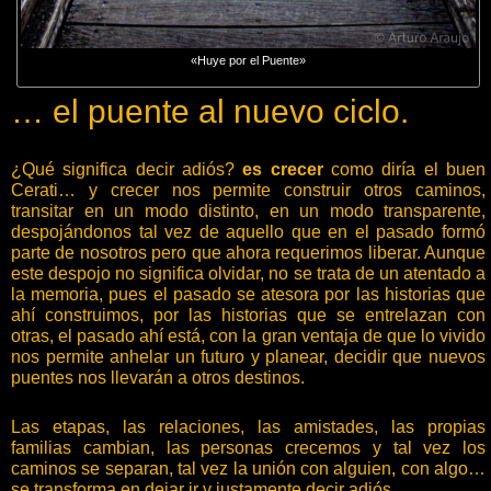
«Huye por el Puente»
… el puente al nuevo ciclo.
¿Qué significa decir adiós?
es crecer
como diría el buen
Cerati… y crecer nos permite construir otros caminos,
transitar en un modo distinto, en un modo transparente,
despojándonos tal vez de aquello que en el pasado formó
parte de nosotros pero que ahora requerimos liberar. Aunque
este despojo no significa olvidar, no se trata de un atentado a
la memoria, pues el pasado se atesora por las historias que
ahí construimos, por las historias que se entrelazan con
otras, el pasado ahí está, con la gran ventaja de que lo vivido
nos permite anhelar un futuro y planear, decidir que nuevos
puentes nos llevarán a otros destinos.
Las etapas, las relaciones, las amistades, las propias
familias cambian, las personas crecemos y tal vez los
caminos se separan, tal vez la unión con alguien, con algo…
se transforma en dejar ir y justamente decir adiós.