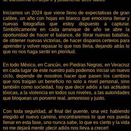
Iniciamos un 2024 que viene lleno de expectativas de gran
calibre, un año con hojas en blanco que emociona llenar y
nuevas fotografías que estoy dispuesto a capturar.
Simbólicamente en cada arranque de año se abre la
oportunidad de hacer el balance, de librar nuevas batallas,
de obtener nuevas victorias, de hacer disparos certeros para
aprender y volver repasar lo que nos llena, dejando atrás lo
que no nos haga sentir en plenitud.
En todo México, en Cancún, en Piedras Negras, en Veracruz
en cada lugar de este nuestro país podemos iniciar un nuevo
ciclo, depende de nosotros hacer que pasen los cambios
que nos traigan un beneficio no solo a nivel personal, sino
también como sociedad, hay que decir adiós a las actitudes
tóxicas, a la violencia en todos sus niveles, a las autoridades
que bloquean un porvenir real, armonioso y justo.
Con toda seguridad, al final del puente, una vez habiendo
elegido el nuevo camino, encontraremos lo que nos pueda
llenar en esta fase, uno nunca sabe, lo que es cierto y la vida
no me dejará mentir ¡decir adiós nos lleva a crecer!